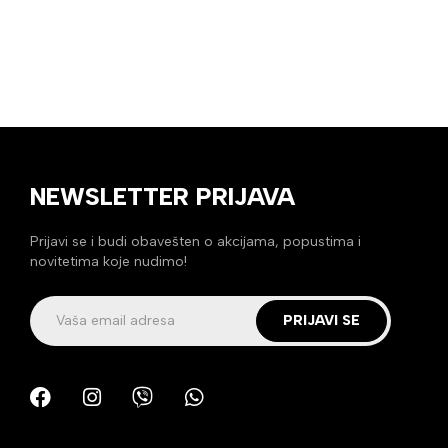
NEWSLETTER PRIJAVA
Prijavi se i budi obavešten o akcijama, popustima i
novitetima koje nudimo!
PRIJAVI SE