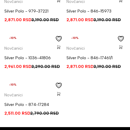
Novčanici
Novčanici
Silver Polo - 979-37221
Silver Polo - 846-15973
2,871.00
RSD
3,190.00
RSD
2,871.00
RSD
3,190.00
RSD
-10%
-10%
Novčanici
Novčanici
Silver Polo - 1036-41806
Silver Polo - 846-17461/1
2,961.00
RSD
3,290.00
RSD
2,871.00
RSD
3,190.00
RSD
-10%
Novčanici
Silver Polo - 874-17284
2,511.00
RSD
2,790.00
RSD