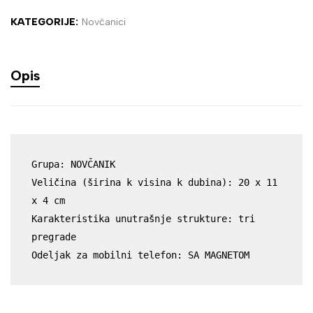
KATEGORIJE:
Novčanici
Opis
Grupa: NOVČANIK

Veličina (širina k visina k dubina): 20 x 11 
x 4 cm

Karakteristika unutrašnje strukture: tri 
pregrade

Odeljak za mobilni telefon: SA MAGNETOM