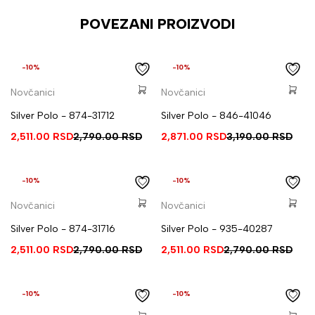
POVEZANI PROIZVODI
-10%
-10%
Novčanici
Novčanici
Silver Polo - 874-31712
Silver Polo - 846-41046
2,511.00
RSD
2,790.00
RSD
2,871.00
RSD
3,190.00
RSD
-10%
-10%
Novčanici
Novčanici
Silver Polo - 874-31716
Silver Polo - 935-40287
2,511.00
RSD
2,790.00
RSD
2,511.00
RSD
2,790.00
RSD
-10%
-10%