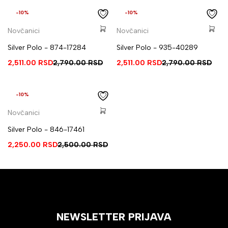
-10%
-10%
Novčanici
Novčanici
Silver Polo - 874-17284
Silver Polo - 935-40289
2,511.00
RSD
2,790.00
RSD
2,511.00
RSD
2,790.00
RSD
-10%
Novčanici
Silver Polo - 846-17461
2,250.00
RSD
2,500.00
RSD
NEWSLETTER PRIJAVA