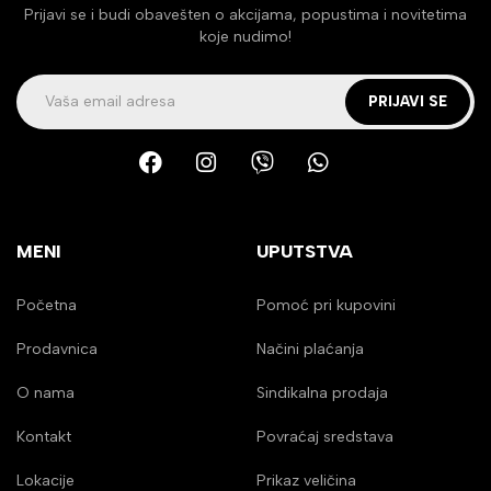
Prijavi se i budi obavešten o akcijama, popustima i novitetima
koje nudimo!
PRIJAVI SE
MENI
UPUTSTVA
Početna
Pomoć pri kupovini
Prodavnica
Načini plaćanja
O nama
Sindikalna prodaja
Kontakt
Povraćaj sredstava
Lokacije
Prikaz veličina