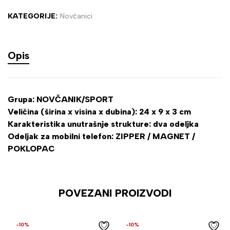
KATEGORIJE:
Novčanici
Opis
Grupa: NOVČANIK/SPORT
Veličina (širina x visina x dubina): 24 x 9 x 3 cm
Karakteristika unutrašnje strukture: dva odeljka
Odeljak za mobilni telefon: ZIPPER / MAGNET /
POKLOPAC
POVEZANI PROIZVODI
-10%
-10%