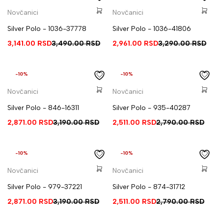
Novčanici
Novčanici
Silver Polo - 1036-37778
Silver Polo - 1036-41806
3,141.00
RSD
3,490.00
RSD
2,961.00
RSD
3,290.00
RSD
-10%
-10%
Novčanici
Novčanici
Silver Polo - 846-16311
Silver Polo - 935-40287
2,871.00
RSD
3,190.00
RSD
2,511.00
RSD
2,790.00
RSD
-10%
-10%
Novčanici
Novčanici
Silver Polo - 979-37221
Silver Polo - 874-31712
2,871.00
RSD
3,190.00
RSD
2,511.00
RSD
2,790.00
RSD