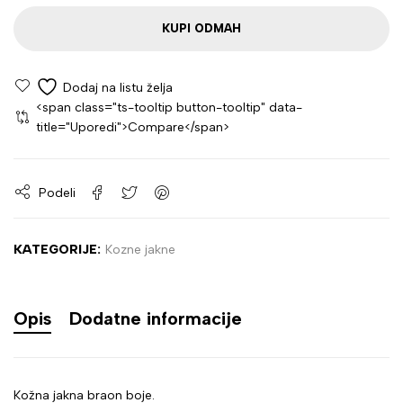
KUPI ODMAH
<span class="ts-tooltip button-tooltip" data-
title="Uporedi">Compare</span>
Podeli
KATEGORIJE:
Kozne jakne
Opis
Dodatne informacije
Kožna jakna braon boje.