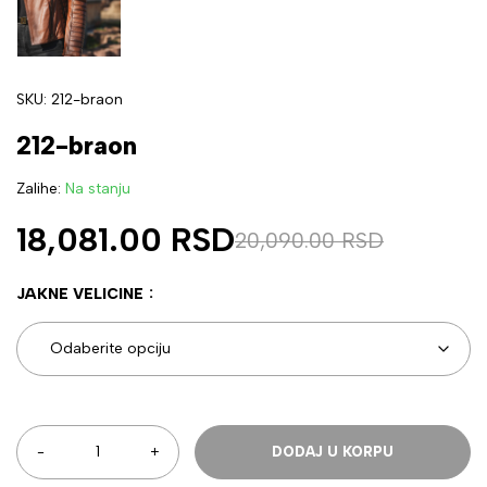
SKU:
212-braon
212-braon
Zalihe:
Na stanju
18,081.00
RSD
20,090.00
RSD
JAKNE VELICINE
DODAJ U KORPU