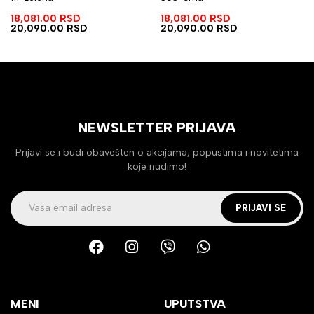
18,081.00
RSD
18,081.00
RSD
20,090.00
RSD
20,090.00
RSD
NEWSLETTER PRIJAVA
Prijavi se i budi obavešten o akcijama, popustima i novitetima
koje nudimo!
PRIJAVI SE
MENI
UPUTSTVA