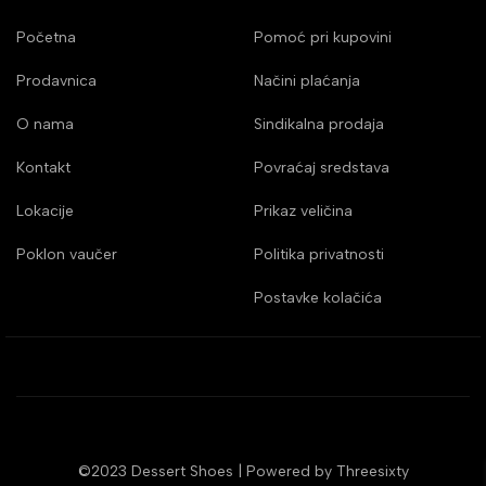
Početna
Pomoć pri kupovini
Prodavnica
Načini plaćanja
O nama
Sindikalna prodaja
Kontakt
Povraćaj sredstava
Lokacije
Prikaz veličina
Poklon vaučer
Politika privatnosti
Postavke kolačića
©2023 Dessert Shoes | Powered by
Threesixty