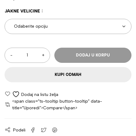
JAKNE VELICINE
DODAJ U KORPU
KUPI ODMAH
<span class="ts-tooltip button-tooltip" data-
title="Uporedi">Compare</span>
Podeli